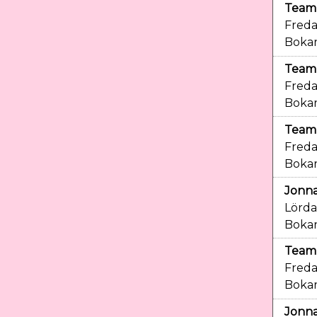
Team 
Freda
Bokar
Team 
Freda
Bokar
Team 
Freda
Bokar
Jonna
Lörda
Bokar
Team 
Freda
Bokar
Jonna